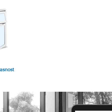
kasnost