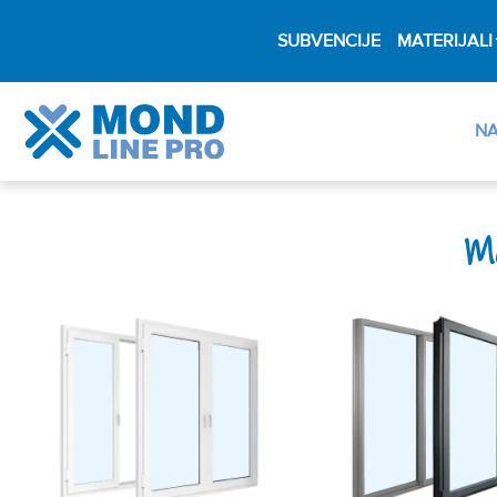
SUBVENCIJE
MATERIJALI
N
Mo