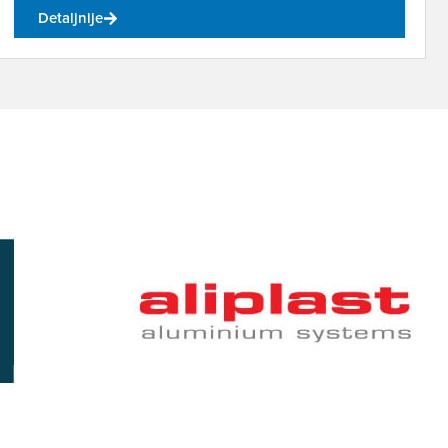
Detaljnije