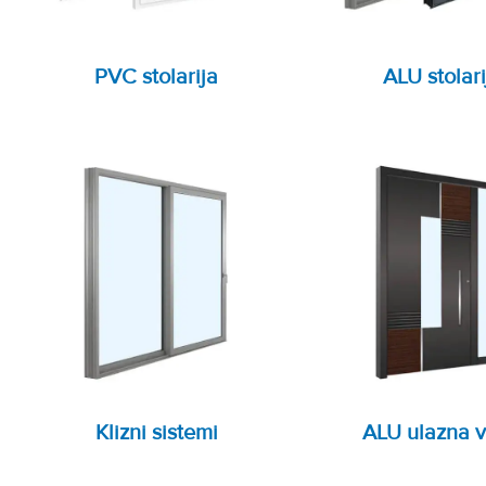
PVC stolarija
ALU stolari
Klizni sistemi
ALU ulazna v