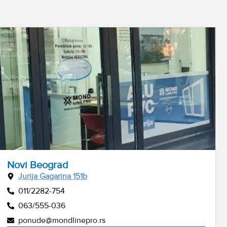
Novi Beograd
Jurija Gagarina 151b
011/2282-754
063/555-036
ponude@mondlinepro.rs