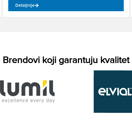
Detaljnije
Brendovi koji garantuju kvalitet