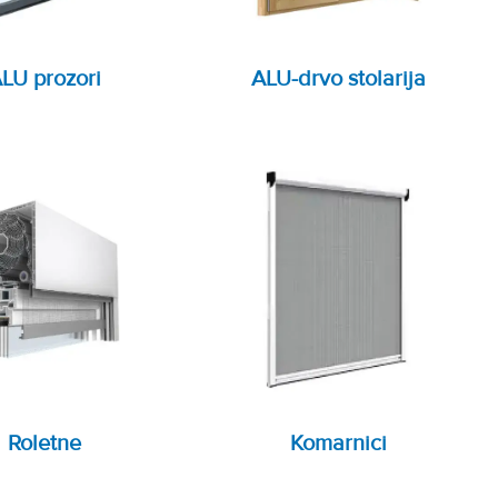
LU prozori
ALU-drvo stolarija
Roletne
Komarnici