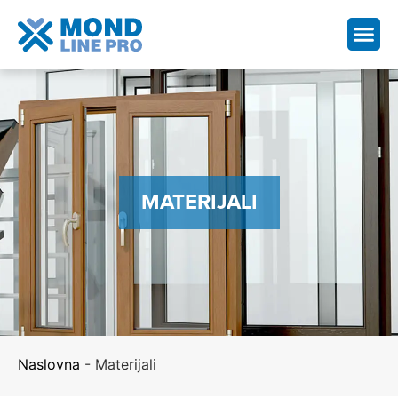
MATERIJALI
Naslovna
-
Materijali