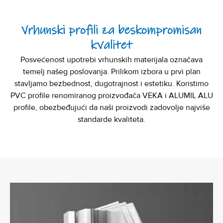
Vrhunski profili za beskompromisan
kvalitet
Posvećenost upotrebi vrhunskih materijala označava
temelj našeg poslovanja. Prilikom izbora u prvi plan
stavljamo bezbednost, dugotrajnost i estetiku. Koristimo
PVC profile renomiranog proizvođača VEKA i ALUMIL ALU
profile, obezbeđujući da naši proizvodi zadovolje najviše
standarde kvaliteta.