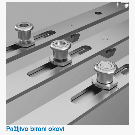
Pažljivo birani okovi