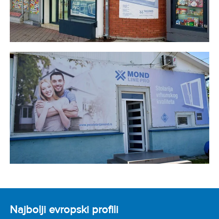
Najbolji evropski profili