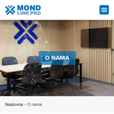
O NAMA
Naslovna
-
O nama