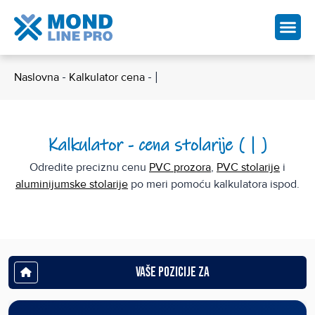
Naslovna
-
Kalkulator cena
-
|
Kalkulator - cena stolarije ( | )
Odredite preciznu cenu
PVC prozora
,
PVC stolarije
i
aluminijumske stolarije
po meri pomoću kalkulatora ispod.
Vaše pozicije za