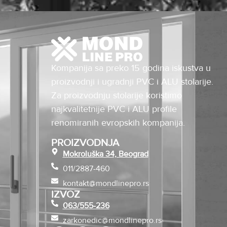
Kompanija sa preko 15 godina iskustva u
proizvodnji i ugradnji PVC i ALU stolarije.
Za proizvodnju stolarije koristimo
najkvalitetnije PVC i ALU profile
renomiranih evropskih kompanija.
PROIZVODNJA
Mokroluška 34, Beograd
011/2887-460
kontakt@mondlinepro.rs
IZVOZ
063/555-236
zarkonedic@mondlinepro.rs