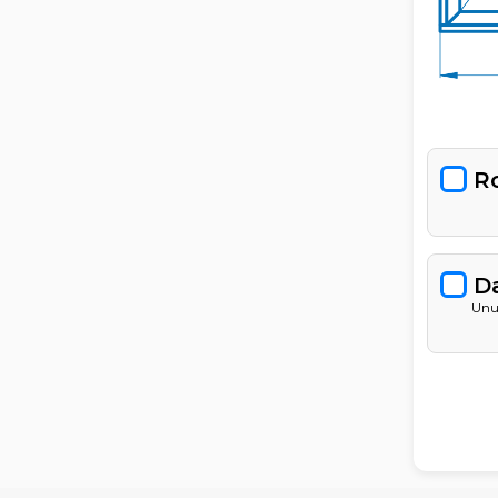
R
D
Unu