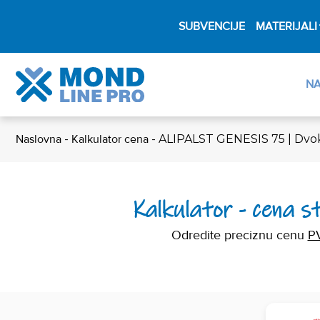
SUBVENCIJE
MATERIJALI
N
Naslovna
-
Kalkulator cena
-
ALIPALST GENESIS 75 | Dvok
Kalkulator - cena 
Odredite preciznu cenu
P